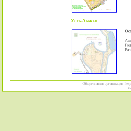
Усть-Абакан
Ос
Авт
Год
Раз
Общественная организация Феде
e-