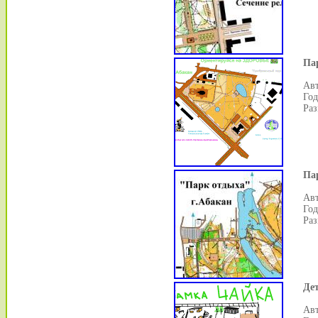
Па
Авт
Год
Раз
Па
Авт
Год
Раз
Де
Авт